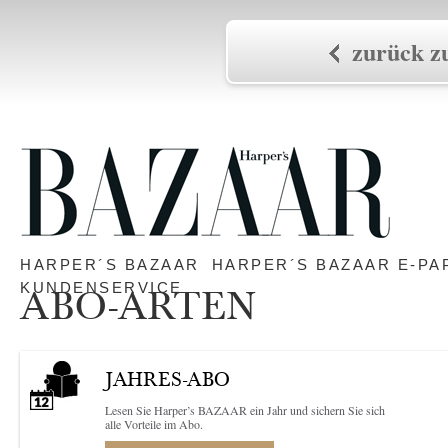
zurück zu
HARPER´S BAZAAR
HARPER´S BAZAAR E-PA
KUNDENSERVICE
ABO-ARTEN
JAHRES-ABO
Lesen Sie Harper’s BAZAAR ein Jahr und sichern Sie sich
alle Vorteile im Abo.