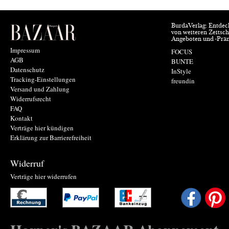
BurdaVerlag: Entdec
von weiteren Zeitsch
Angeboten und -Prä
Impressum
FOCUS
AGB
BUNTE
Datenschutz
InStyle
Tracking-Einstellungen
freundin
Versand und Zahlung
Widerrufsrecht
FAQ
Kontakt
Verträge hier kündigen
Erklärung zur Barrierefreiheit
Widerruf
Verträge hier widerrufen