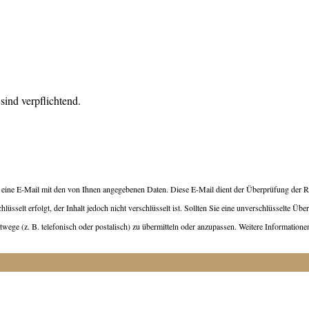
sind verpflichtend.
 eine E-Mail mit den von Ihnen angegebenen Daten. Diese E-Mail dient der Überprüfung der Ric
lüsselt erfolgt, der Inhalt jedoch nicht verschlüsselt ist. Sollten Sie eine unverschlüsselte Üb
ktwege (z. B. telefonisch oder postalisch) zu übermitteln oder anzupassen. Weitere Informatio