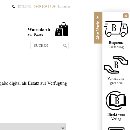
HOTLINE:
0800 100 17 59
kostenfrei
Warenkorb
zur Kasse
0
Bequeme
SUCHEN
Lieferung
Vertrauens-
abe digital als Ersatz zur Verfügung
garantie
Direkt vom
Verlag