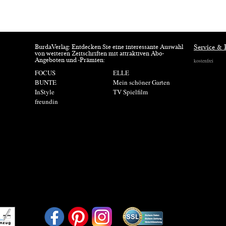
BurdaVerlag: Entdecken Sie eine interessante Auswahl
Service & 
von weiteren Zeitschriften mit attraktiven Abo-
kostenfrei
Angeboten und -Prämien:
FOCUS
ELLE
BUNTE
Mein schöner Garten
InStyle
TV Spielfilm
freundin