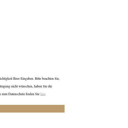
htigkeit Ihrer Eingaben. Bitte beachten Sie,
ertragung nicht wünschen, haben Sie die
nen zum Datenschutz finden Sie
hier
.