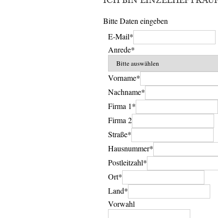
ICH BIN EINZELHEFTKÄU
Bitte Daten eingeben
E-Mail*
Anrede*
Vorname*
Nachname*
Firma 1*
Firma 2
Straße*
Hausnummer*
Postleitzahl*
Ort*
Land*
Vorwahl