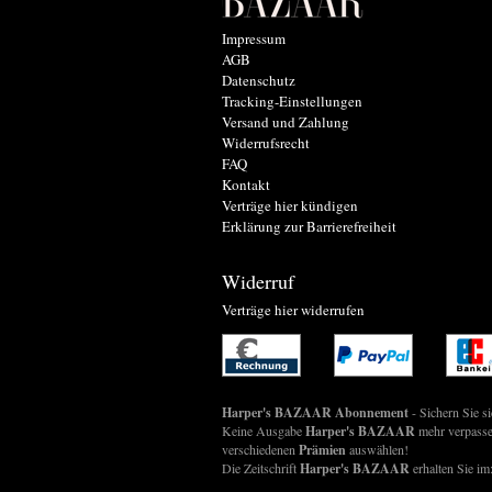
Impressum
AGB
Datenschutz
Tracking-Einstellungen
Versand und Zahlung
Widerrufsrecht
FAQ
Kontakt
Verträge hier kündigen
Erklärung zur Barrierefreiheit
Widerruf
Verträge hier widerrufen
Harper's BAZAAR Abonnement
- Sichern Sie s
Keine Ausgabe
Harper's BAZAAR
mehr verpasse
verschiedenen
Prämien
auswählen!
Die Zeitschrift
Harper's BAZAAR
erhalten Sie im