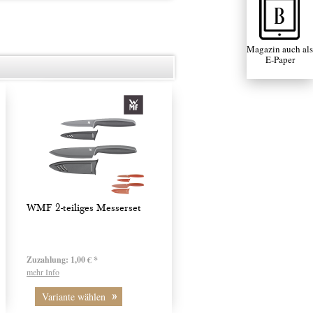
Magazin auch als
E-Paper
WMF 2-teiliges Messerset
Zuzahlung:
1,00 € *
mehr Info
Variante wählen