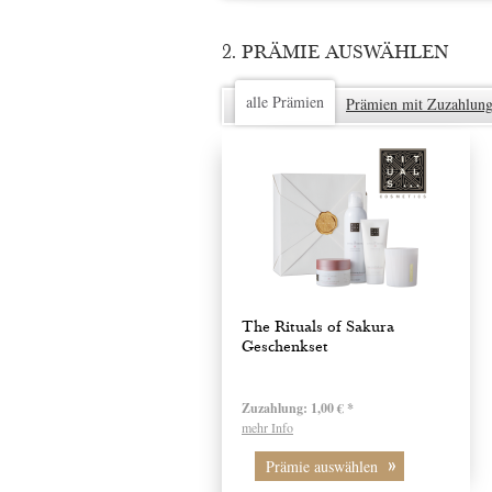
2. PRÄMIE AUSWÄHLEN
alle Prämien
Prämien mit Zuzahlun
The Rituals of Sakura
Geschenkset
Zuzahlung:
1,00 € *
mehr Info
Prämie auswählen