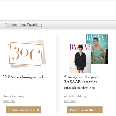
g
Prämien ohne Zuzahlung
30 € Verrechnungsscheck
2 Ausgaben Harper's
BAZAAR kostenlos
Erhältlich im Jahres-Abo
ohne Zuzahlung
ohne Zuzahlung
mehr Info
mehr Info
Prämie auswählen
Prämie auswählen