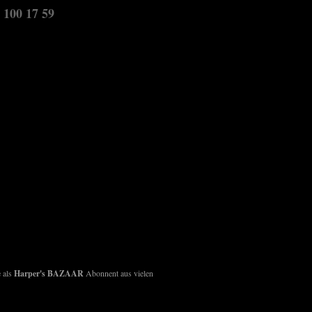
 100 17 59
 als
Harper's BAZAAR
Abonnent aus vielen