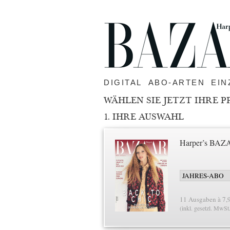
DIGITAL
ABO-ARTEN
EIN
WÄHLEN SIE JETZT IHRE P
1. IHRE AUSWAHL
Harper’s BA
11 Ausgaben à 7,
(inkl. gesetzl. MwSt