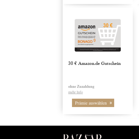
30 € Amazon.de Gutschein
ohne Zuzahlung
mehr Info
Prämie auswählen