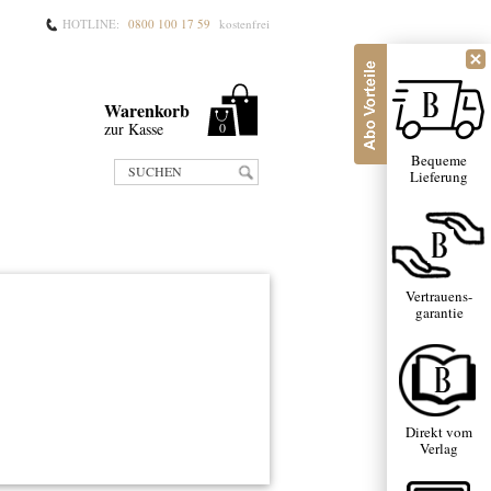
HOTLINE:
0800 100 17 59
kostenfrei
Warenkorb
zur Kasse
0
Bequeme
SUCHEN
Lieferung
Vertrauens-
garantie
Direkt vom
Verlag