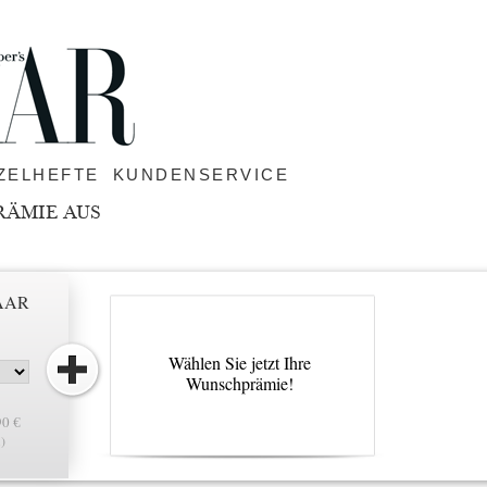
ZELHEFTE
KUNDENSERVICE
RÄMIE AUS
ZAAR
Wählen Sie jetzt Ihre
Wunschprämie!
90 €
.)